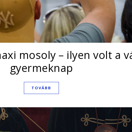
axi mosoly – ilyen volt a v
gyermeknap
TOVÁBB