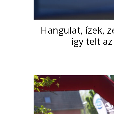
Hangulat, ízek, 
így telt a