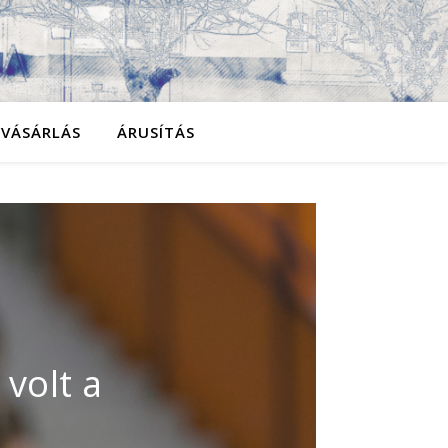
YVÁSÁRLÁS
ÁRUSÍTÁS
engeteg
idékek