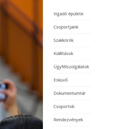
Vigadó épülete
Csoportjaink
Szakkörök
Kiállítások
Ügyfélszolgálatok
Esküvő
Dokumentumtár
Csoportok
Rendezvények