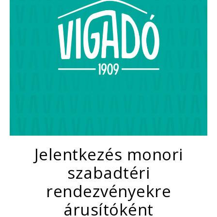
Jelentkezés monori
szabadtéri
rendezvényekre
árusítóként