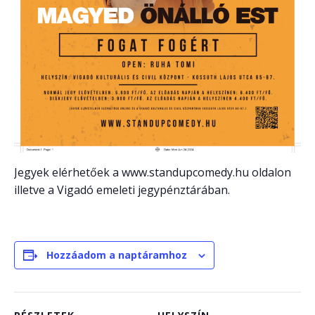
Jegyek elérhetőek a www.standupcomedy.hu oldalon
illetve a Vigadó emeleti jegypénztárában.
Hozzáadom a naptáramhoz