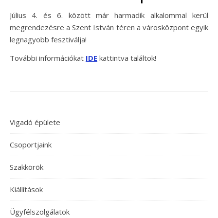
Július 4. és 6. között már harmadik alkalommal kerül
megrendezésre a Szent István téren a városközpont egyik
legnagyobb fesztiválja!
További információkat
IDE
kattintva találtok!
Vigadó épülete
Csoportjaink
Szakkörök
Kiállítások
Ügyfélszolgálatok