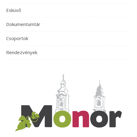
Esküvő
Dokumentumtár
Csoportok
Rendezvények