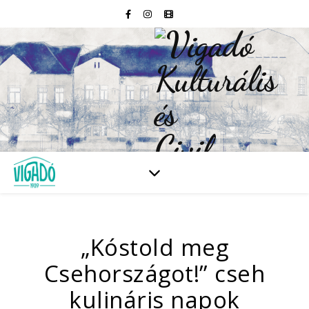
„Kóstold meg
Csehországot!” cseh
kulináris napok