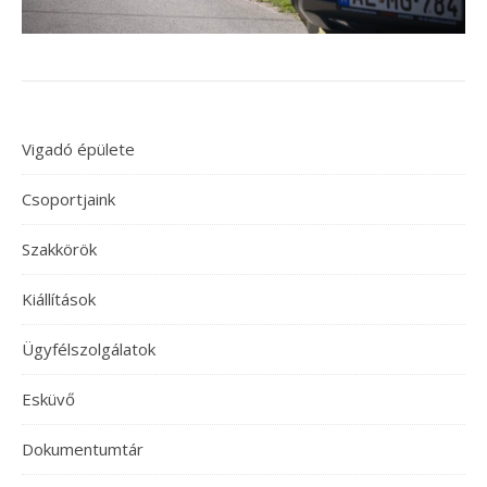
Vigadó épülete
Csoportjaink
Szakkörök
Kiállítások
Ügyfélszolgálatok
Esküvő
Dokumentumtár