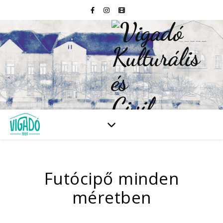
Futócipő minden
méretben