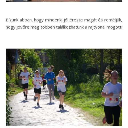
Bízunk abban, hogy mindenki jól érezte magát és reméljük,
hogy jövőre még többen találkozhatunk a rajtvonal mögött!