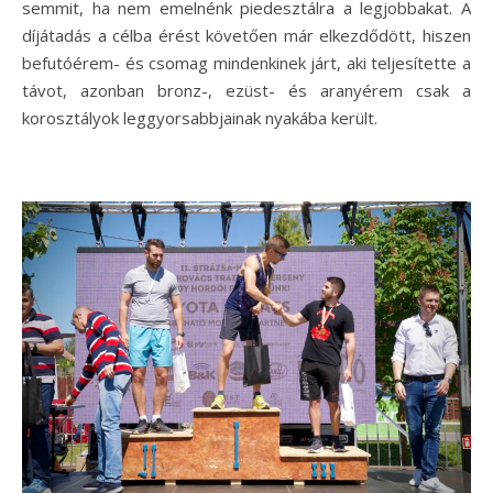
semmit, ha nem emelnénk piedesztálra a legjobbakat. A
díjátadás a célba érést követően már elkezdődött, hiszen
befutóérem- és csomag mindenkinek járt, aki teljesítette a
távot, azonban bronz-, ezüst- és aranyérem csak a
korosztályok leggyorsabbjainak nyakába került.