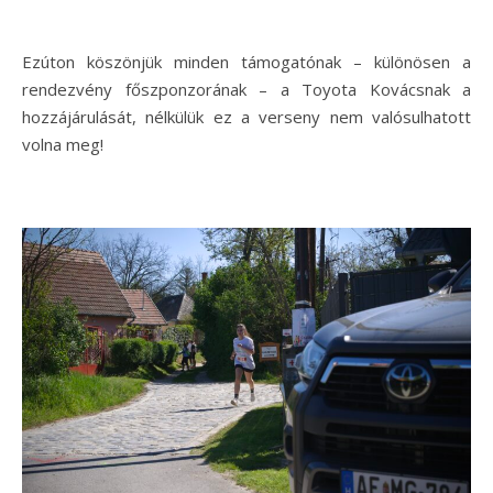
Ezúton köszönjük minden támogatónak – különösen a
rendezvény főszponzorának – a Toyota Kovácsnak a
hozzájárulását, nélkülük ez a verseny nem valósulhatott
volna meg!