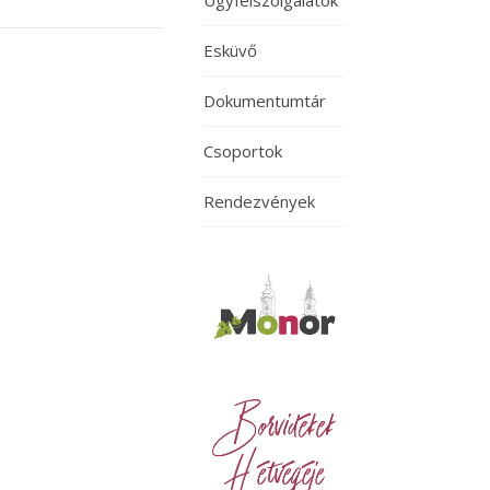
Ügyfélszolgálatok
Esküvő
Dokumentumtár
Csoportok
Rendezvények