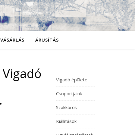
YVÁSÁRLÁS
ÁRUSÍTÁS
a Vigadó
Vigadó épülete
Csoportjaink
.
Szakkörök
Kiállítások