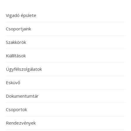
Vigadó épülete
Csoportjaink
Szakkörök
Kiállítások
Ügyfélszolgálatok
Esküvő
Dokumentumtár
Csoportok
Rendezvények