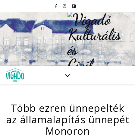
Több ezren ünnepelték
az államalapítás ünnepét
Monoron