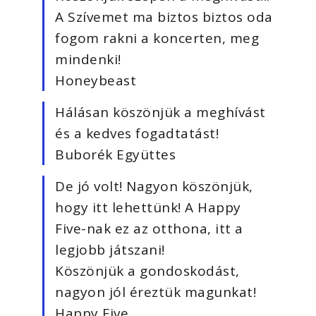
A Szívemet ma biztos biztos oda
fogom rakni a koncerten, meg
mindenki!
Honeybeast
Hálásan köszönjük a meghívást
és a kedves fogadtatást!
Buborék Együttes
De jó volt! Nagyon köszönjük,
hogy itt lehettünk! A Happy
Five-nak ez az otthona, itt a
legjobb játszani!
Köszönjük a gondoskodást,
nagyon jól éreztük magunkat!
Happy Five