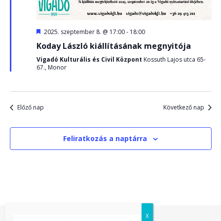
Kiemelt
2025. szeptember 8. @ 17:00
-
18:00
Koday László kiállításának megnyitója
Vigadó Kulturális és Civil Központ
Kossuth Lajos utca 65-
67., Monor
Előző nap
Következő nap
Feliratkozás a naptárra