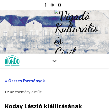
« Összes Események
Ez az esemény elmúlt.
Koday László kiállításának