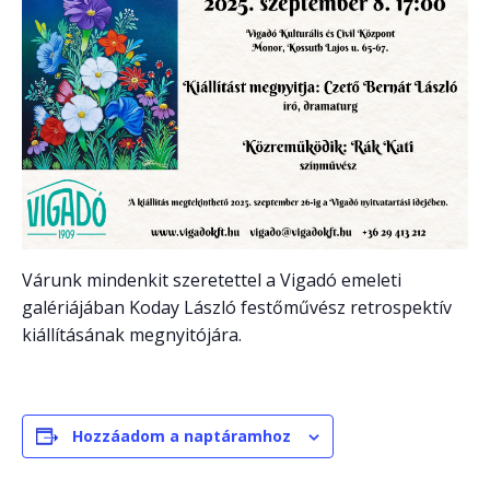
Várunk mindenkit szeretettel a Vigadó emeleti
galériájában Koday László festőművész retrospektív
kiállításának megnyitójára.
Hozzáadom a naptáramhoz