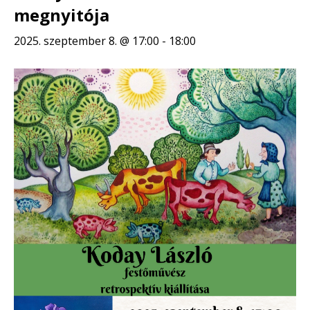
megnyitója
2025. szeptember 8. @ 17:00
-
18:00