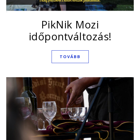
PikNik Mozi
időpontváltozás!
TOVÁBB