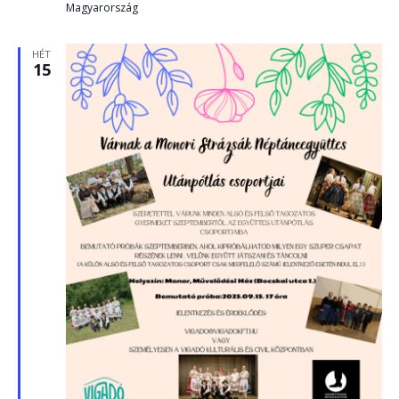
Magyarország
HÉT
15