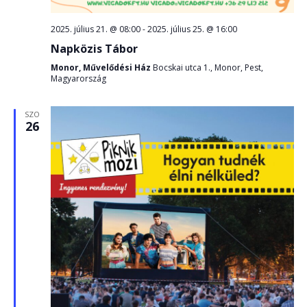
2025. július 21. @ 08:00
-
2025. július 25. @ 16:00
Napközis Tábor
Monor, Művelődési Ház
Bocskai utca 1., Monor, Pest,
Magyarország
SZO
26