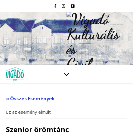
« Összes Események
Ez az esemény elmúlt.
Szenior örömtánc