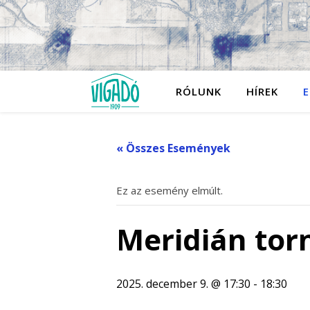
RÓLUNK
HÍREK
E
« Összes Események
Ez az esemény elmúlt.
Meridián tor
2025. december 9. @ 17:30
-
18:30