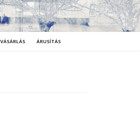
YVÁSÁRLÁS
ÁRUSÍTÁS