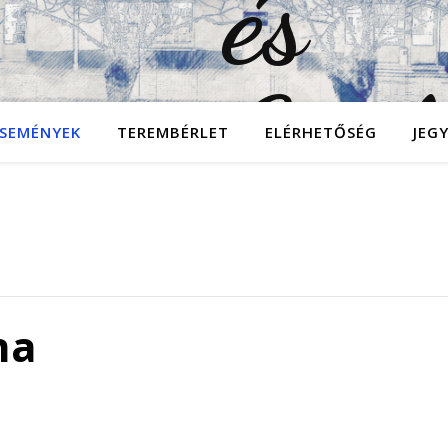
SEMÉNYEK
TEREMBÉRLET
ELÉRHETŐSÉG
JEG
na