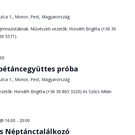
utca 1., Monor, Pest, Magyarország
imnazistáknak. Művészeti vezetők: Horváth Brigitta (+36 30
39 5571).
:00
pétáncegyüttes próba
utca 1., Monor, Pest, Magyarország
zetők: Horváth Brigitta (+36 30 865 3220) és Szőcs Milán
 @ 16:00
-
20:00
s Néptánctalálkozó