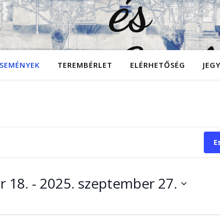
SEMÉNYEK
TEREMBÉRLET
ELÉRHETŐSÉG
JEG
E
r 18.
 - 
2025. szeptember 27.