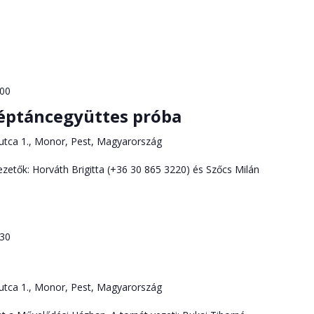
:00
éptáncegyüttes próba
utca 1., Monor, Pest, Magyarország
zetők: Horváth Brigitta (+36 30 865 3220) és Szőcs Milán
:30
utca 1., Monor, Pest, Magyarország