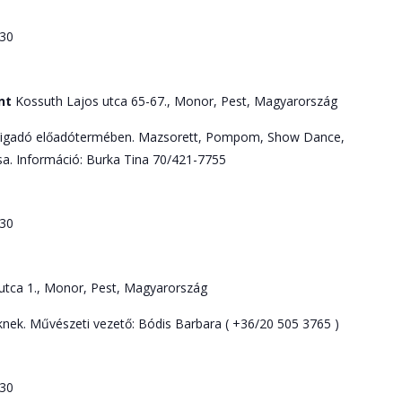
:30
ont
Kossuth Lajos utca 65-67., Monor, Pest, Magyarország
Vigadó előadótermében. Mazsorett, Pompom, Show Dance,
a. Információ: Burka Tina 70/421-7755
:30
utca 1., Monor, Pest, Magyarország
ek. Művészeti vezető: Bódis Barbara ( +36/20 505 3765 )
:30