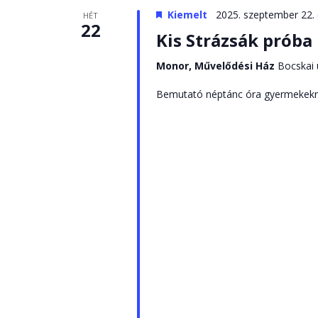
Kiemelt
2025. szeptember 22.
HÉT
22
Kis Strázsák próba
Monor, Művelődési Ház
Bocskai 
Bemutató néptánc óra gyermekekne