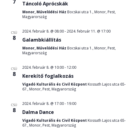
7
Táncoló Aprócskák
Monor, Művelődési Ház
Bocskai utca 1., Monor, Pest,
Magyarország
2024. február 8. @ 08:00
-
2024. február 11. @ 17:00
CSÜ
8
Galambkiállítás
Monor, Művelődési Ház
Bocskai utca 1., Monor, Pest,
Magyarország
2024. február 8. @ 10:00
-
12:00
CSÜ
8
Kerekítő foglalkozás
Vigadó Kulturális és Civil Központ
Kossuth Lajos utca 65-
67., Monor, Pest, Magyarország
2024. február 8. @ 17:00
-
19:00
CSÜ
8
Dalma Dance
Vigadó Kulturális és Civil Központ
Kossuth Lajos utca 65-
67., Monor, Pest, Magyarország