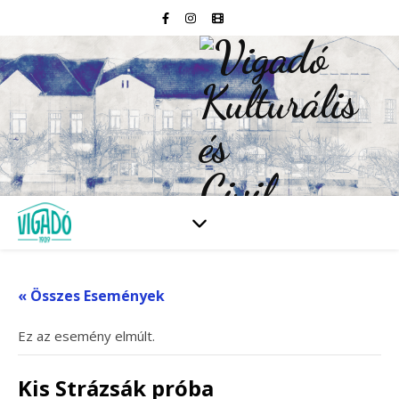
« Összes Események
Ez az esemény elmúlt.
Kis Strázsák próba