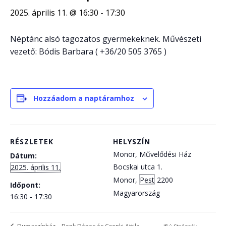
2025. április 11. @ 16:30
-
17:30
Néptánc alsó tagozatos gyermekeknek. Művészeti
vezető: Bódis Barbara ( +36/20 505 3765 )
Hozzáadom a naptáramhoz
RÉSZLETEK
HELYSZÍN
Monor, Művelődési Ház
Dátum:
Bocskai utca 1.
2025. április 11.
Monor
,
Pest
2200
Időpont:
Magyarország
16:30 - 17:30