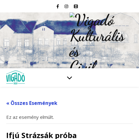
« Összes Események
Ez az esemény elmúlt.
Ifjú Strázsák próba