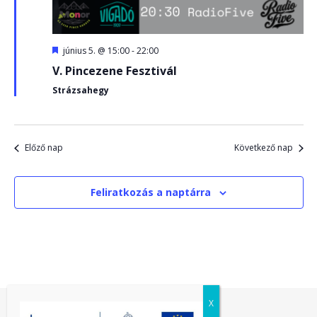
Kiemelt
június 5. @ 15:00
-
22:00
V. Pincezene Fesztivál
Strázsahegy
Előző nap
Következő nap
Feliratkozás a naptárra