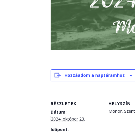
Hozzáadom a naptáramhoz
RÉSZLETEK
HELYSZÍN
Monor, Szent 
Dátum:
2024. október 23.
Időpont: