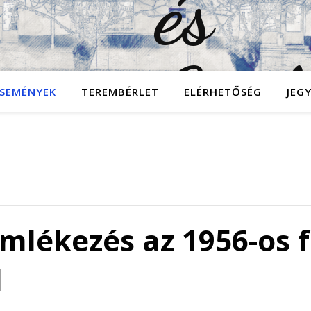
SEMÉNYEK
TEREMBÉRLET
ELÉRHETŐSÉG
JEG
lékezés az 1956-os 
l