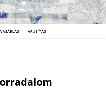
YVÁSÁRLÁS
ÁRUSÍTÁS
forradalom