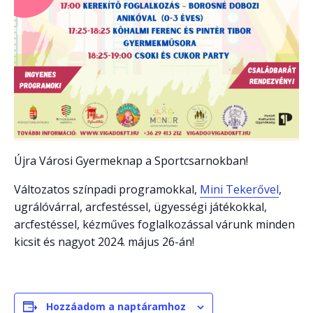
Újra Városi Gyermeknap a Sportcsarnokban!
Változatos színpadi programokkal,
Mini Tekerővel
,
ugrálóvárral, arcfestéssel, ügyességi játékokkal,
arcfestéssel, kézműves foglalkozással várunk minden
kicsit és nagyot 2024. május 26-án!
Hozzáadom a naptáramhoz