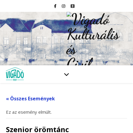
« Összes Események
Ez az esemény elmúlt.
Szenior örömtánc