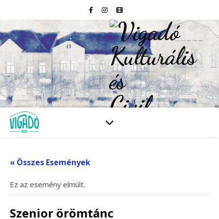
« Összes Események
Ez az esemény elmúlt.
Szenior örömtánc