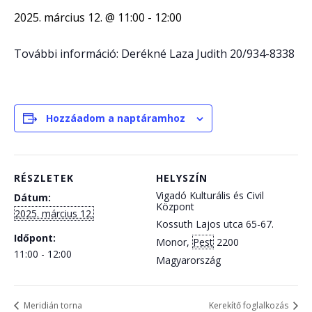
2025. március 12. @ 11:00
-
12:00
További információ: Derékné Laza Judith 20/934-8338
Hozzáadom a naptáramhoz
RÉSZLETEK
HELYSZÍN
Vigadó Kulturális és Civil
Dátum:
Központ
2025. március 12.
Kossuth Lajos utca 65-67.
Időpont:
Monor
,
Pest
2200
11:00 - 12:00
Magyarország
Meridián torna
Kerekítő foglalkozás