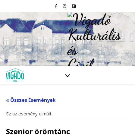
« Összes Események
Ez az esemény elmúlt.
Szenior örömtánc