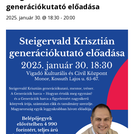
generációkutató előadása
2025. január 30. @ 18:30
-
20:00