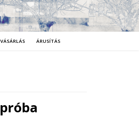
YVÁSÁRLÁS
ÁRUSÍTÁS
 próba