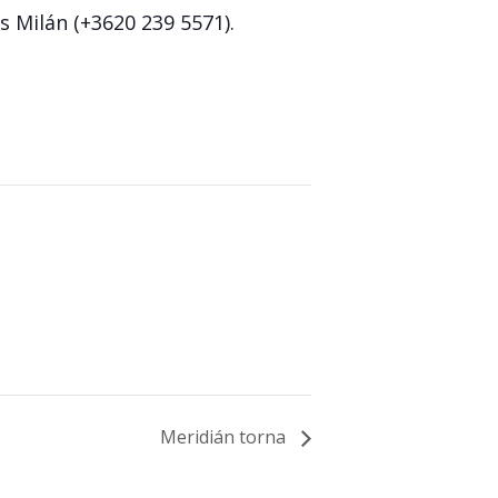
s Milán (+3620 239 5571).
Meridián torna