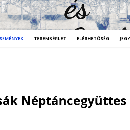
SEMÉNYEK
TEREMBÉRLET
ELÉRHETŐSÉG
JEG
sák Néptáncegyüttes