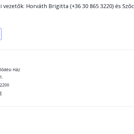
vezetők: Horváth Brigitta (+36 30 865 3220) és Szőc
lődési Ház
1.
2200
g