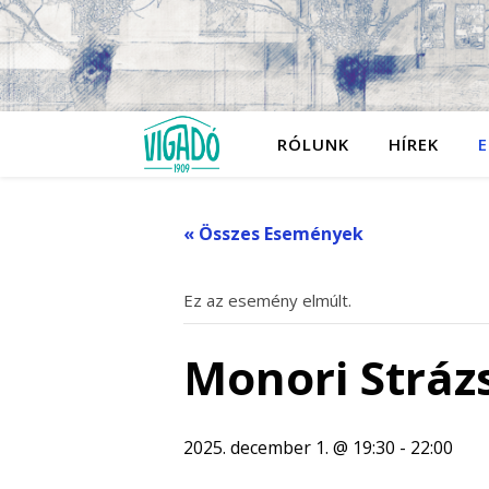
RÓLUNK
HÍREK
E
« Összes Események
Ez az esemény elmúlt.
Monori Stráz
2025. december 1. @ 19:30
-
22:00