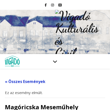
« Összes Események
Ez az esemény elmúlt.
Magóricska Meseműhely