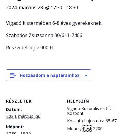
2024. március 28. @ 17:30
-
18:30
Vigadó kistermében 6-8 éves gyerekeknek.
Szabados Zsuzsanna 30/611-7466
Részvételi díj: 2.000 Ft
Hozzáadom a naptáramhoz
RÉSZLETEK
HELYSZÍN
Vigadó Kulturális és Civil
Dátum:
Központ
2024. március 28.
Kossuth Lajos utca 65-67.
Időpont:
Monor
,
Pest
2200
17:30 - 18:30