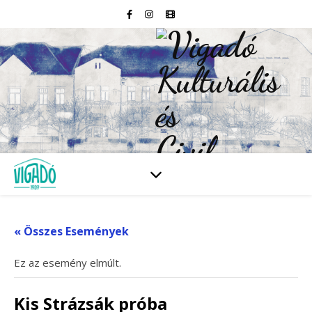
« Összes Események
Ez az esemény elmúlt.
Kis Strázsák próba