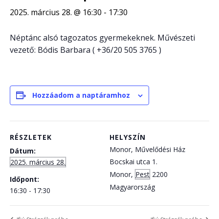
2025. március 28. @ 16:30
-
17:30
Néptánc alsó tagozatos gyermekeknek. Művészeti
vezető: Bódis Barbara ( +36/20 505 3765 )
Hozzáadom a naptáramhoz
RÉSZLETEK
HELYSZÍN
Monor, Művelődési Ház
Dátum:
Bocskai utca 1.
2025. március 28.
Monor
,
Pest
2200
Időpont:
Magyarország
16:30 - 17:30