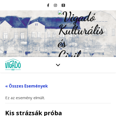
« Összes Események
Ez az esemény elmúlt.
Kis strázsák próba