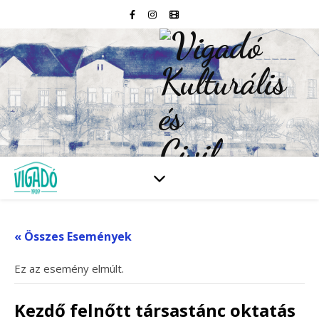
« Összes Események
Ez az esemény elmúlt.
Kezdő felnőtt társastánc oktatás