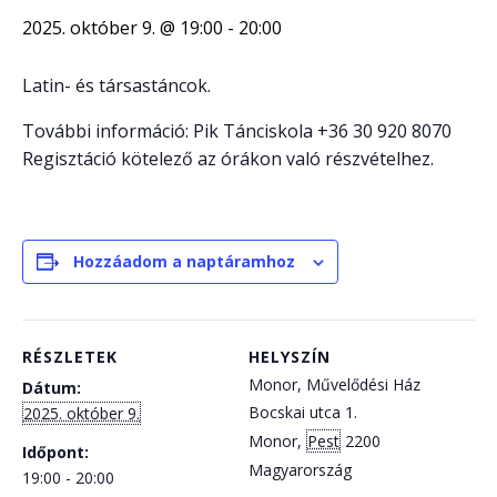
2025. október 9. @ 19:00
-
20:00
Latin- és társastáncok.
További információ: Pik Tánciskola +36 30 920 8070
Regisztáció kötelező az órákon való részvételhez.
Hozzáadom a naptáramhoz
RÉSZLETEK
HELYSZÍN
Monor, Művelődési Ház
Dátum:
Bocskai utca 1.
2025. október 9.
Monor
,
Pest
2200
Időpont:
Magyarország
19:00 - 20:00