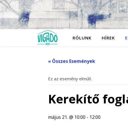
RÓLUNK
HÍREK
E
« Összes Események
Ez az esemény elmúlt.
Kerekítő fogl
május 21. @ 10:00
-
12:00