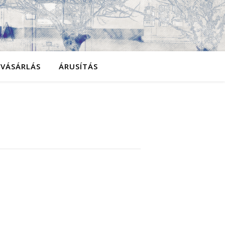
YVÁSÁRLÁS
ÁRUSÍTÁS