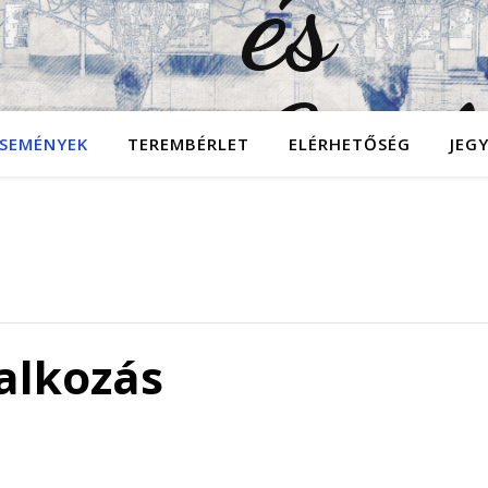
SEMÉNYEK
TEREMBÉRLET
ELÉRHETŐSÉG
JEG
alkozás