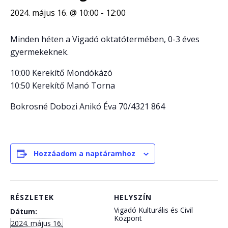
2024. május 16. @ 10:00
-
12:00
Minden héten a Vigadó oktatótermében, 0-3 éves
gyermekeknek.
10:00 Kerekítő Mondókázó
10:50 Kerekítő Manó Torna
Bokrosné Dobozi Anikó Éva 70/4321 864
Hozzáadom a naptáramhoz
RÉSZLETEK
HELYSZÍN
Vigadó Kulturális és Civil
Dátum:
Központ
2024. május 16.