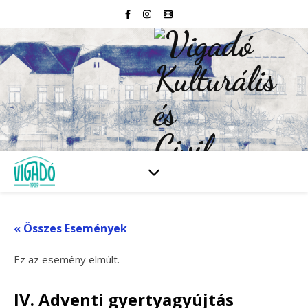
« Összes Események
Ez az esemény elmúlt.
IV. Adventi gyertyagyújtás