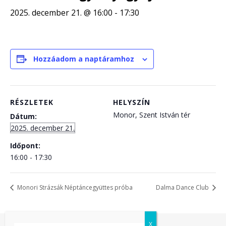
2025. december 21. @ 16:00
-
17:30
Hozzáadom a naptáramhoz
RÉSZLETEK
HELYSZÍN
Monor, Szent István tér
Dátum:
2025. december 21.
Időpont:
16:00 - 17:30
Monori Strázsák Néptáncegyüttes próba
Dalma Dance Club