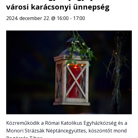
városi karácsonyi ünnepség
2024. december 22. @ 16:00
-
17:00
Közreműködik a Római Katolikus Egyházközség és a
Monori Strázsák Néptáncegyüttes, köszöntőt mond