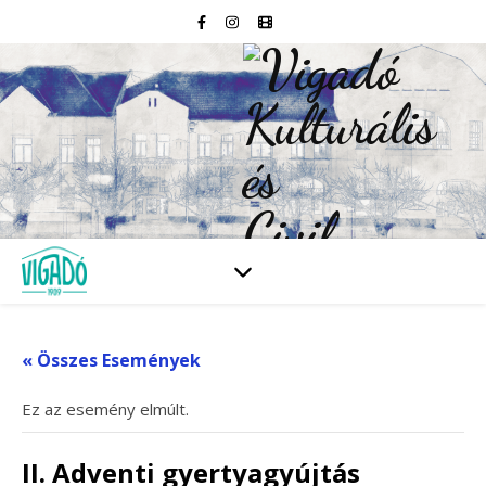
« Összes Események
Ez az esemény elmúlt.
II. Adventi gyertyagyújtás