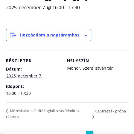
2025. december 7. @ 16:00
-
17:30
Hozzáadom a naptáramhoz
RÉSZLETEK
HELYSZÍN
Monor, Szent István tér
Dátum:
2025. december 7.
Időpont:
16:00 - 17:30
Mézeskalács díszítő foglalkozás felnőttek
Kis Strázsák próba
részére