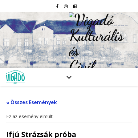
« Összes Események
Ez az esemény elmúlt.
Ifjú Strázsák próba