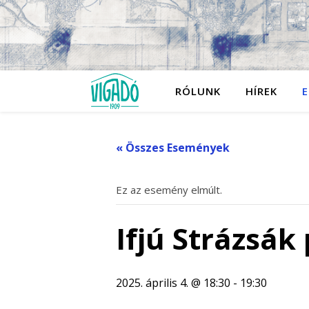
RÓLUNK
HÍREK
E
« Összes Események
Ez az esemény elmúlt.
Ifjú Strázsák
2025. április 4. @ 18:30
-
19:30