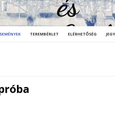
SEMÉNYEK
TEREMBÉRLET
ELÉRHETŐSÉG
JEG
 próba