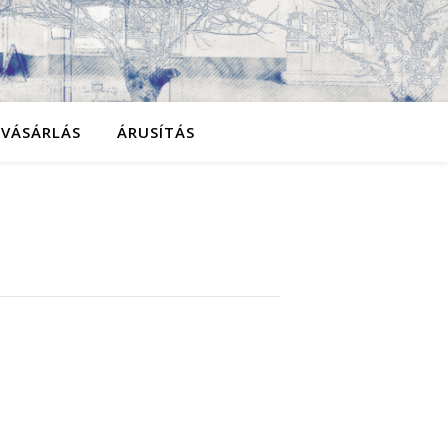
YVÁSÁRLÁS
ÁRUSÍTÁS