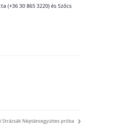
ta (+36 30 865 3220) és Szőcs
 Strázsák Néptáncegyüttes próba