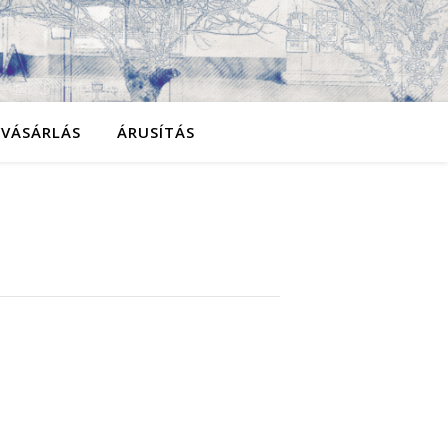
YVÁSÁRLÁS
ÁRUSÍTÁS