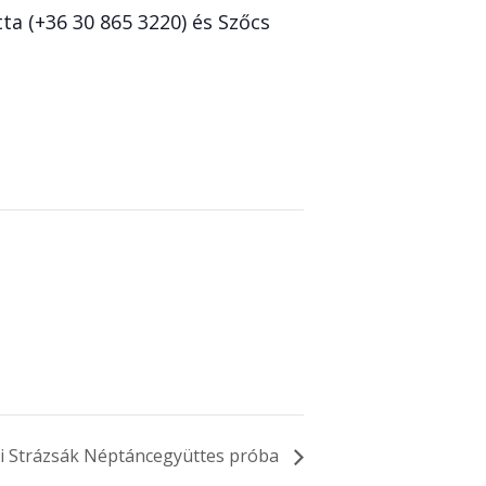
ta (+36 30 865 3220) és Szőcs
 Strázsák Néptáncegyüttes próba