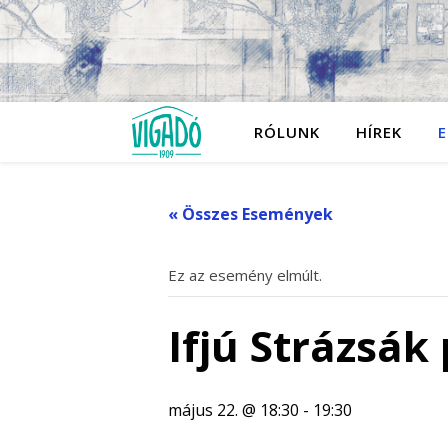
RÓLUNK
HÍREK
E
« Összes Események
Ez az esemény elmúlt.
Ifjú Strázsák
május 22. @ 18:30
-
19:30