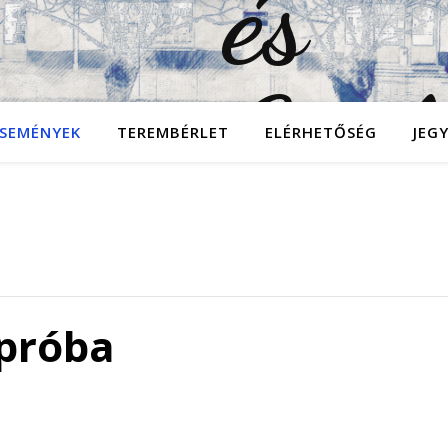
SEMÉNYEK
TEREMBÉRLET
ELÉRHETŐSÉG
JEG
 próba