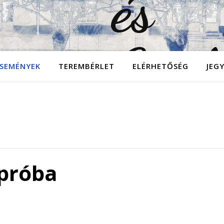
SEMÉNYEK
TEREMBÉRLET
ELÉRHETŐSÉG
JEG
 próba