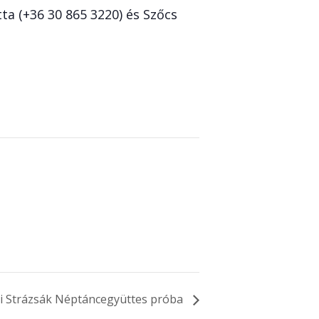
ta (+36 30 865 3220) és Szőcs
 Strázsák Néptáncegyüttes próba