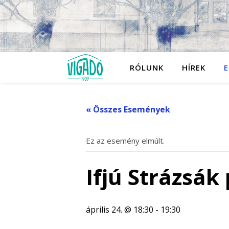
RÓLUNK
HÍREK
E
« Összes Események
Ez az esemény elmúlt.
Ifjú Strázsák
április 24. @ 18:30
-
19:30