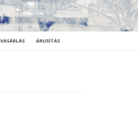
YVÁSÁRLÁS
ÁRUSÍTÁS