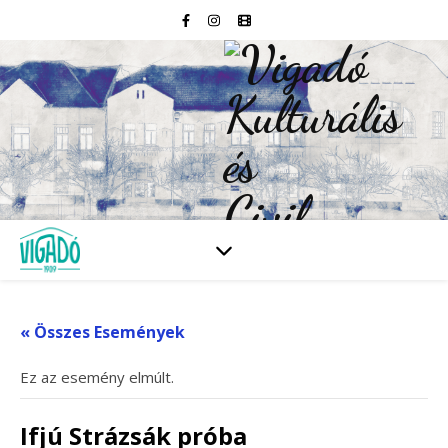
« Összes Események
Ez az esemény elmúlt.
Ifjú Strázsák próba