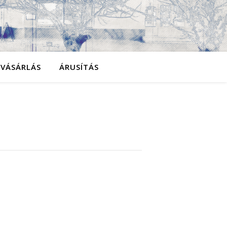
YVÁSÁRLÁS
ÁRUSÍTÁS