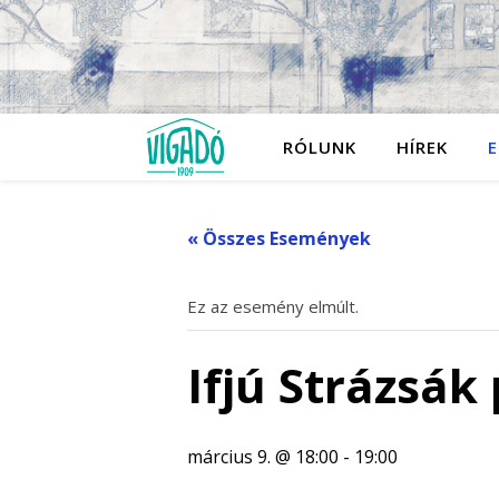
RÓLUNK
HÍREK
E
« Összes Események
Ez az esemény elmúlt.
Ifjú Strázsák
március 9. @ 18:00
-
19:00