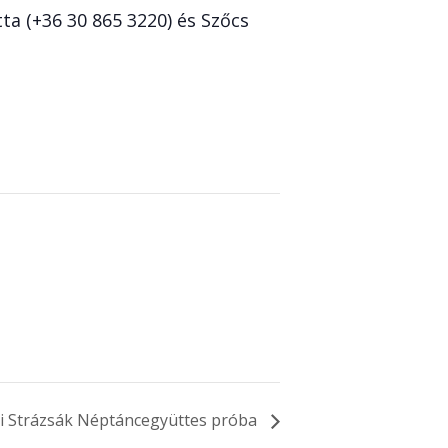
ta (+36 30 865 3220) és Szőcs
 Strázsák Néptáncegyüttes próba