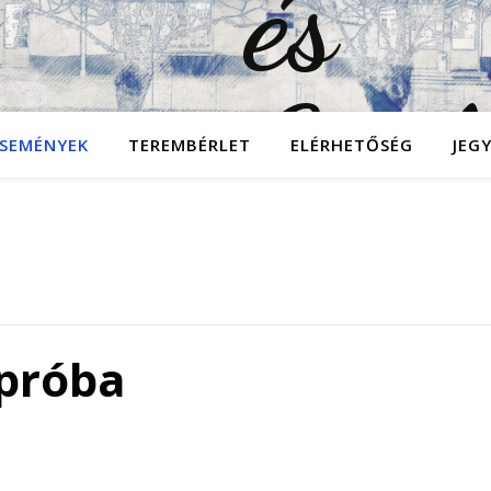
SEMÉNYEK
TEREMBÉRLET
ELÉRHETŐSÉG
JEG
 próba