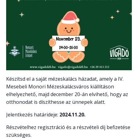
Készítsd el a saját mézeskalács házadat, amely a IV.
Mesebeli Monori Mézeskalácsváros kiállításon
elhelyezhető, majd december 20-án elvihető, hogy az
otthonodat is díszíthesse az ünnepek alatt.
Jelentkezés határideje:
2024.11.20.
Részvételhez regisztráció és a részvételi díj befizetése
szükséges.