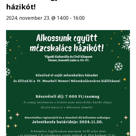
házikót!
2024. november 23. @ 14:00
-
16:00