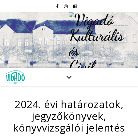
2024. évi határozatok,
jegyzőkönyvek,
könyvvizsgálói jelentés