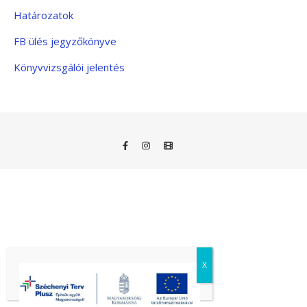
Határozatok
FB ülés jegyzőkönyve
Könyvvizsgálói jelentés